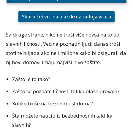
Skoro četvrtina ulazi kroz zadnja vrata
Sa druge strane, niko ne troši više novca na to od
slavnih ličnosti. Većina poznatih ljudi danas troši
stotine hiljada ako ne i milione kako bi osigurali da
njihovi domovi imaju najviši nivo zaštite.
Zašto je to tako?
Zašto se poznate ličnosti toliko plaše provala?
Koliko troše na bezbednost doma?
Šta možete naučiti iz bezbednosnih taktika
slavnih?