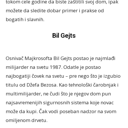
tokom cele godine da biste zaštitili svoj dom, ipak
možete da sledite dobar primer i prakse od
bogatih i slavnih.
Bil Gejts
Osnivač Majkrosofta Bil Gejts postao je najmlađi
milijarder na svetu 1987. Odatle je postao
najbogatiji čovek na svetu – pre nego što je izgubio
titulu od Džefa Bezosa. Kao tehnološki čarobnjak i
multimilijarder, ne čudi što je njegov dom pun
najsavremenijih sigurnosnih sistema koje novac
može da kupi. Čak vodi poseban nadzor na svom
omiljenom drvetu.