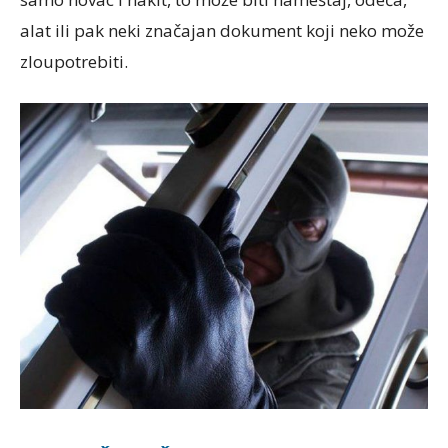
alat ili pak neki značajan dokument koji neko može
zloupotrebiti.