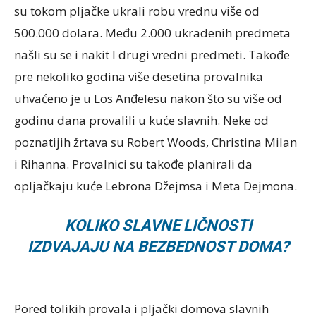
su tokom pljačke ukrali robu vrednu više od
500.000 dolara. Među 2.000 ukradenih predmeta
našli su se i nakit I drugi vredni predmeti. Takođe
pre nekoliko godina više desetina provalnika
uhvaćeno je u Los Anđelesu nakon što su više od
godinu dana provalili u kuće slavnih. Neke od
poznatijih žrtava su Robert Woods, Christina Milan
i Rihanna. Provalnici su takođe planirali da
opljačkaju kuće Lebrona Džejmsa i Meta Dejmona.
KOLIKO SLAVNE LIČNOSTI
IZDVAJAJU NA BEZBEDNOST DOMA?
Pored tolikih provala i pljački domova slavnih