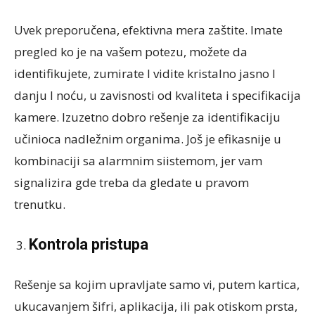
Uvek preporučena, efektivna mera zaštite. Imate
pregled ko je na vašem potezu, možete da
identifikujete, zumirate I vidite kristalno jasno I
danju I noću, u zavisnosti od kvaliteta i specifikacija
kamere. Izuzetno dobro rešenje za identifikaciju
učinioca nadležnim organima. Još je efikasnije u
kombinaciji sa alarmnim siistemom, jer vam
signalizira gde treba da gledate u pravom
trenutku.
Kontrola pristupa
Rešenje sa kojim upravljate samo vi, putem kartica,
ukucavanjem šifri, aplikacija, ili pak otiskom prsta,