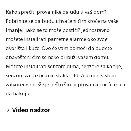
Kako sprečiti provalnike da uđu u vaš dom?
Pobrinite se da budu uhvaćeni čim kroče na vaše
imanje. Kako se to može postići? Jednostavno
možete instalirati pametne alarme oko svog
dvorišta i kuće. Ovo će vam pomoći da budete
obavešteni čim se neko približi vašem domu.
Možete instalirati senzore dima, senzore za kapije,
senzore za razbijanje stakla, itd. Alarmni sistem
zatvorene mreže je nešto što ni provalnici neće moći
da hakuju.
Video nadzor