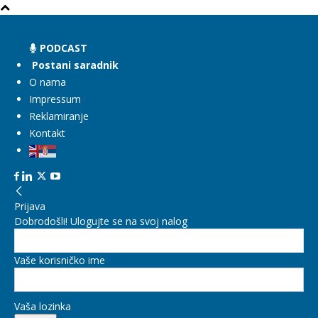
PODCAST
Postani saradnik
O nama
Impressum
Reklamiranje
Kontakt
Prijava
Dobrodošli! Ulogujte se na svoj nalog
Vaše korisničko ime
Vaša lozinka