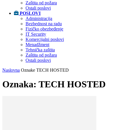
Zaštita od požara
Ostali poslovi
POSLOVI
Administracija
Bezbednost na radu
Fizičko obezbeđenje
IT Security
Komercijalni poslovi
Menadžment
Tehnička zaštita
Zaštita od požara
Ostali poslovi
Naslovna
Oznake
TECH HOSTED
Oznaka: TECH HOSTED