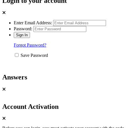
Login to your account
Enter Email Address:
Password:
Forgot Password?
Save Password
Answers
Account Activation