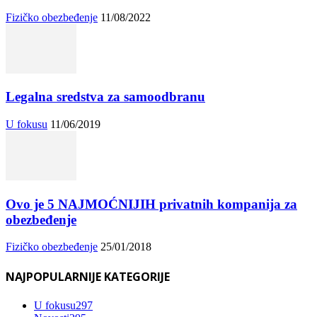
Fizičko obezbeđenje
11/08/2022
Legalna sredstva za samoodbranu
U fokusu
11/06/2019
Ovo je 5 NAJMOĆNIJIH privatnih kompanija za
obezbeđenje
Fizičko obezbeđenje
25/01/2018
NAJPOPULARNIJE KATEGORIJE
U fokusu
297