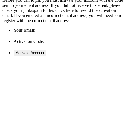
Before you can login, you must activate your account with the code
sent to your email address. If you did not receive this email, please
check your junk/spam folder.
Click here
to resend the activation
email. If you entered an incorrect email address, you will need to re-
register with the correct email address.
Your Email:
Activation Code: