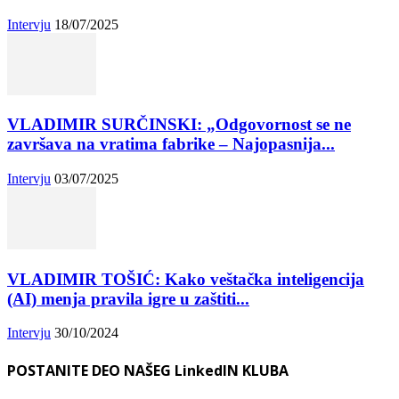
Intervju
18/07/2025
VLADIMIR SURČINSKI: „Odgovornost se ne
završava na vratima fabrike – Najopasnija...
Intervju
03/07/2025
VLADIMIR TOŠIĆ: Kako veštačka inteligencija
(AI) menja pravila igre u zaštiti...
Intervju
30/10/2024
POSTANITE DEO NAŠEG LinkedIN KLUBA