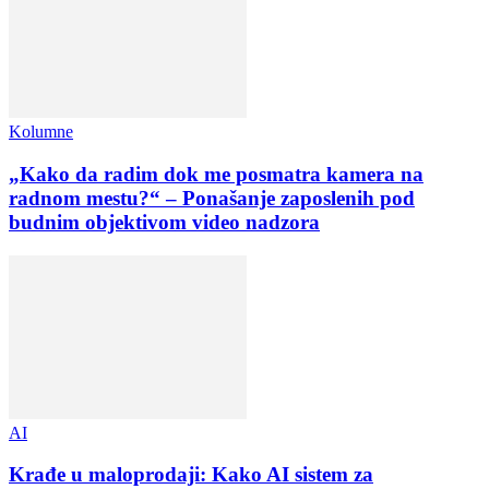
Kolumne
„Kako da radim dok me posmatra kamera na
radnom mestu?“ – Ponašanje zaposlenih pod
budnim objektivom video nadzora
AI
Krađe u maloprodaji: Kako AI sistem za