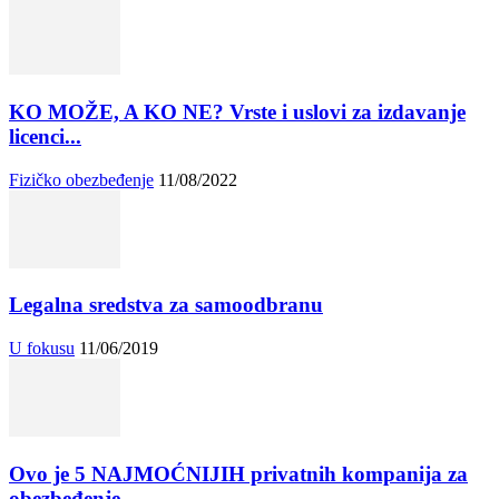
KO MOŽE, A KO NE? Vrste i uslovi za izdavanje
licenci...
Fizičko obezbeđenje
11/08/2022
Legalna sredstva za samoodbranu
U fokusu
11/06/2019
Ovo je 5 NAJMOĆNIJIH privatnih kompanija za
obezbeđenje