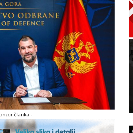
onzor članka -