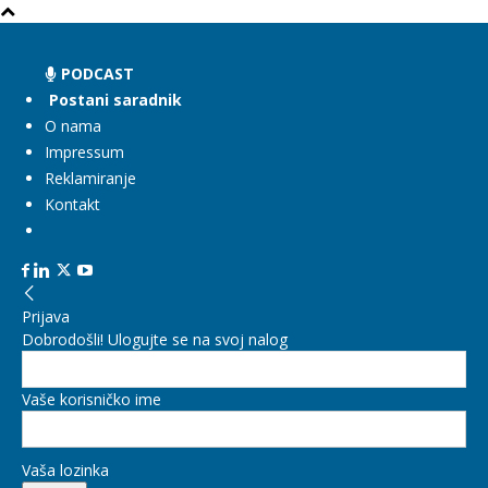
PODCAST
Postani saradnik
O nama
Impressum
Reklamiranje
Kontakt
Prijava
Dobrodošli! Ulogujte se na svoj nalog
Vaše korisničko ime
Vaša lozinka