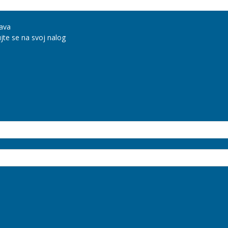
java
jte se na svoj nalog