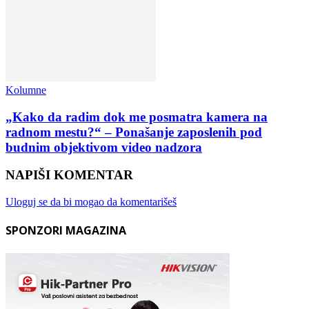
Kolumne
„Kako da radim dok me posmatra kamera na
radnom mestu?“ – Ponašanje zaposlenih pod
budnim objektivom video nadzora
NAPIŠI KOMENTAR
Uloguj se da bi mogao da komentarišeš
SPONZORI MAGAZINA