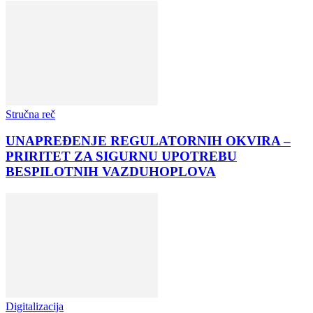
Stručna reč
UNAPREĐENJE REGULATORNIH OKVIRA –
PRIRITET ZA SIGURNU UPOTREBU
BESPILOTNIH VAZDUHOPLOVA
Digitalizacija