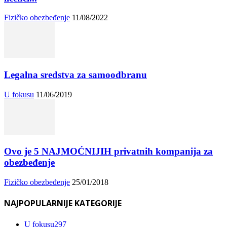
Fizičko obezbeđenje
11/08/2022
Legalna sredstva za samoodbranu
U fokusu
11/06/2019
Ovo je 5 NAJMOĆNIJIH privatnih kompanija za
obezbeđenje
Fizičko obezbeđenje
25/01/2018
NAJPOPULARNIJE KATEGORIJE
U fokusu
297