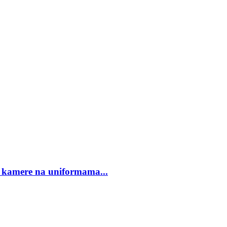
e kamere na uniformama...