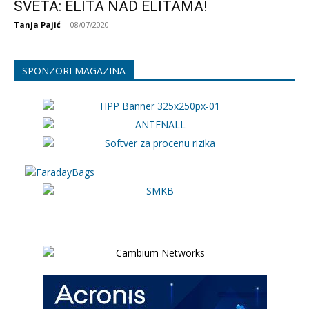
SVETA: ELITA NAD ELITAMA!
Tanja Pajić
-
08/07/2020
SPONZORI MAGAZINA