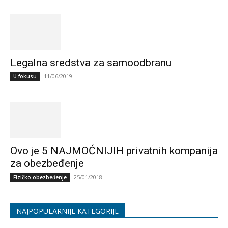
Legalna sredstva za samoodbranu
11/06/2019
U fokusu
Ovo je 5 NAJMOĆNIJIH privatnih kompanija
za obezbeđenje
25/01/2018
Fizičko obezbeđenje
NAJPOPULARNIJE KATEGORIJE