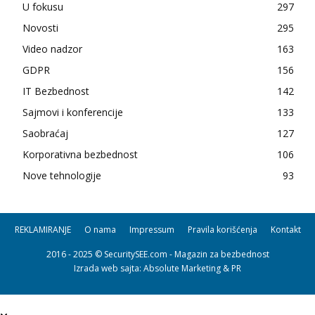
U fokusu
297
Novosti
295
Video nadzor
163
GDPR
156
IT Bezbednost
142
Sajmovi i konferencije
133
Saobraćaj
127
Korporativna bezbednost
106
Nove tehnologije
93
REKLAMIRANJE
O nama
Impressum
Pravila korišćenja
Kontakt
2016 - 2025 © SecuritySEE.com - Magazin za bezbednost
Izrada web sajta
: Absolute Marketing & PR