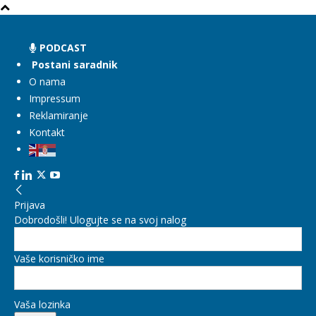
PODCAST
Postani saradnik
O nama
Impressum
Reklamiranje
Kontakt
Prijava
Dobrodošli! Ulogujte se na svoj nalog
Vaše korisničko ime
Vaša lozinka