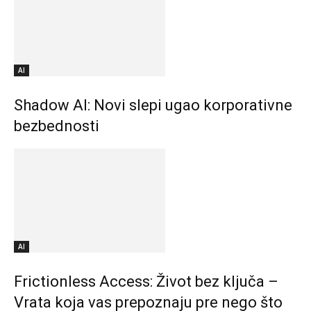
AI
Shadow AI: Novi slepi ugao korporativne
bezbednosti
AI
Frictionless Access: Život bez ključa –
Vrata koja vas prepoznaju pre nego što