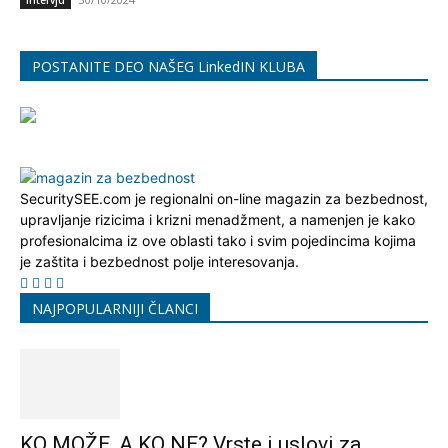
Intervju
POSTANITE DEO NAŠEG LinkedIN KLUBA
SecuritySEE.com je regionalni on-line magazin za bezbednost,
upravljanje rizicima i krizni menadžment, a namenjen je kako
profesionalcima iz ove oblasti tako i svim pojedincima kojima
je zaštita i bezbednost polje interesovanja.
NAJPOPULARNIJI ČLANCI
KO MOŽE, A KO NE? Vrste i uslovi za