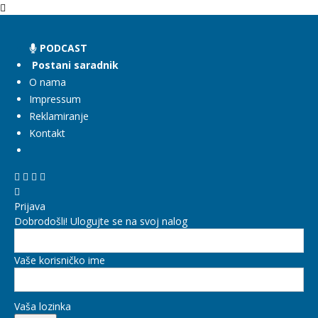
PODCAST
Postani saradnik
O nama
Impressum
Reklamiranje
Kontakt
Prijava
Dobrodošli! Ulogujte se na svoj nalog
Vaše korisničko ime
Vaša lozinka