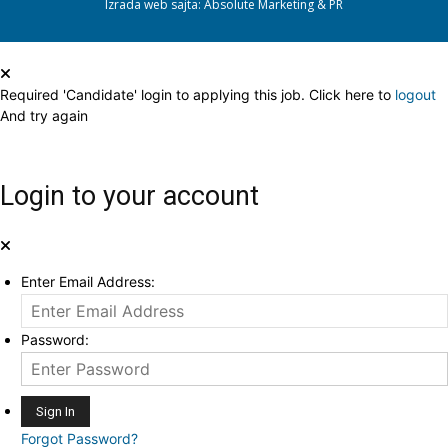
Izrada web sajta
: Absolute Marketing & PR
Required 'Candidate' login to applying this job.
Click here to
logout
And try again
Login to your account
Enter Email Address:
Password:
Forgot Password?