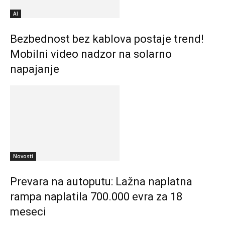
AI
Bezbednost bez kablova postaje trend!
Mobilni video nadzor na solarno
napajanje
Novosti
Prevara na autoputu: Lažna naplatna
rampa naplatila 700.000 evra za 18
meseci