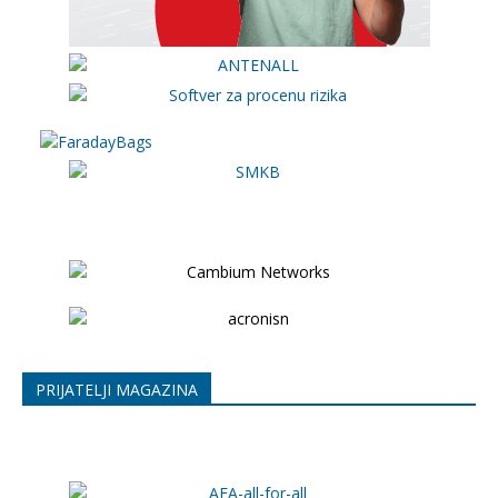
PRIJATELJI MAGAZINA