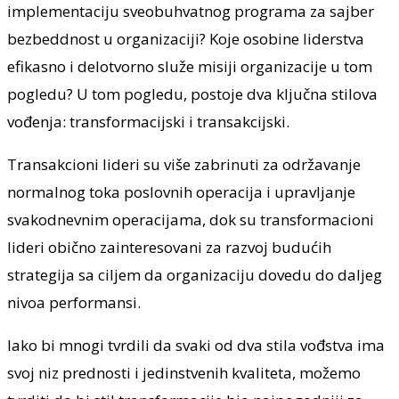
implementaciju sveobuhvatnog programa za sajber
bezbeddnost u organizaciji? Koje osobine liderstva
efikasno i delotvorno služe misiji organizacije u tom
pogledu? U tom pogledu, postoje dva ključna stilova
vođenja: transformacijski i transakcijski.
Transakcioni lideri su više zabrinuti za održavanje
normalnog toka poslovnih operacija i upravljanje
svakodnevnim operacijama, dok su transformacioni
lideri obično zainteresovani za razvoj budućih
strategija sa ciljem da organizaciju dovedu do daljeg
nivoa performansi.
Iako bi mnogi tvrdili da svaki od dva stila vođstva ima
svoj niz prednosti i jedinstvenih kvaliteta, možemo