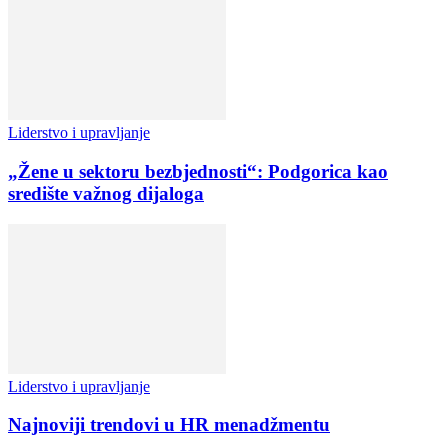
Liderstvo i upravljanje
„Žene u sektoru bezbjednosti“: Podgorica kao
središte važnog dijaloga
Liderstvo i upravljanje
Najnoviji trendovi u HR menadžmentu