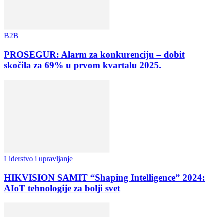
B2B
PROSEGUR: Alarm za konkurenciju – dobit
skočila za 69% u prvom kvartalu 2025.
Liderstvo i upravljanje
HIKVISION SAMIT “Shaping Intelligence” 2024:
AIoT tehnologije za bolji svet