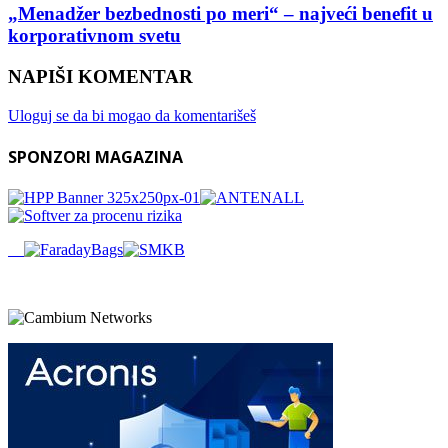
„Menadžer bezbednosti po meri“ – najveći benefit u
korporativnom svetu
NAPIŠI KOMENTAR
Uloguj se da bi mogao da komentarišeš
SPONZORI MAGAZINA