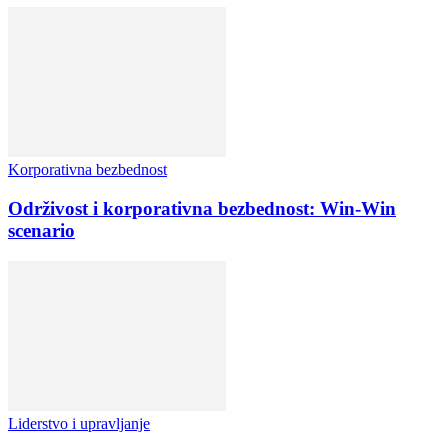
Korporativna bezbednost
Održivost i korporativna bezbednost: Win-Win
scenario
Liderstvo i upravljanje