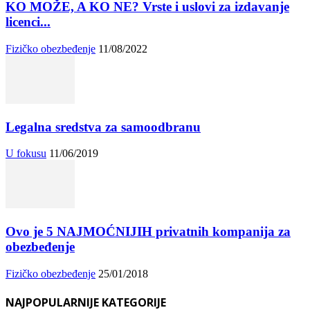
KO MOŽE, A KO NE? Vrste i uslovi za izdavanje
licenci...
Fizičko obezbeđenje
11/08/2022
Legalna sredstva za samoodbranu
U fokusu
11/06/2019
Ovo je 5 NAJMOĆNIJIH privatnih kompanija za
obezbeđenje
Fizičko obezbeđenje
25/01/2018
NAJPOPULARNIJE KATEGORIJE