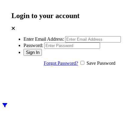
Login to your account
Enter Email Address:
Password:
Forgot Password?
Save Password