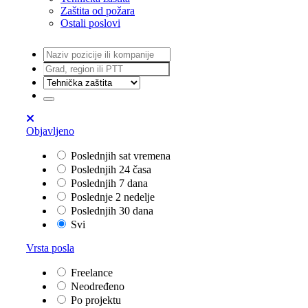
Zaštita od požara
Ostali poslovi
Objavljeno
Poslednjih sat vremena
Poslednjih 24 časa
Poslednjih 7 dana
Poslednje 2 nedelje
Poslednjih 30 dana
Svi
Vrsta posla
Freelance
Neodređeno
Po projektu