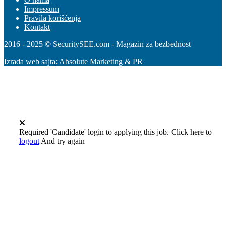
Impressum
Pravila korišćenja
Kontakt
2016 - 2025 © SecuritySEE.com - Magazin za bezbednost
Izrada web sajta
: Absolute Marketing & PR
Required 'Candidate' login to applying this job.
Click here to
logout
And try again