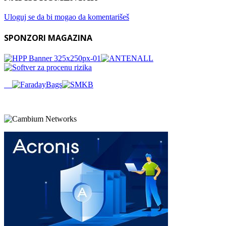
Uloguj se da bi mogao da komentarišeš
SPONZORI MAGAZINA