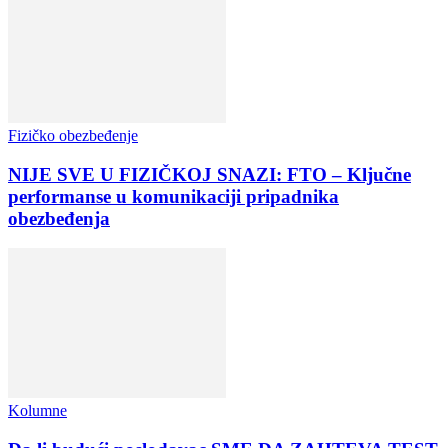
Fizičko obezbeđenje
NIJE SVE U FIZIČKOJ SNAZI: FTO – Ključne
performanse u komunikaciji pripadnika
obezbeđenja
Kolumne