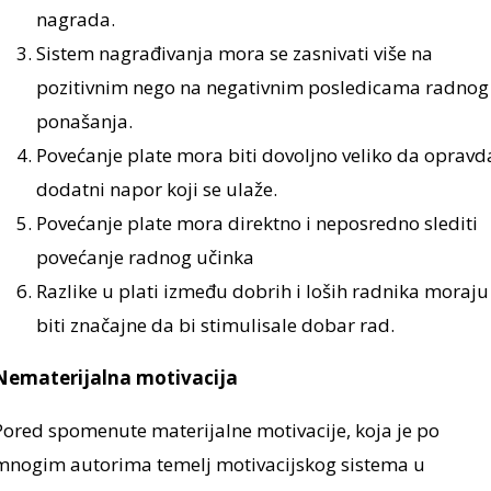
nagrada.
Sistem nagrađivanja mora se zasnivati više na
pozitivnim nego na negativnim posledicama radnog
ponašanja.
Povećanje plate mora biti dovoljno veliko da opravd
dodatni napor koji se ulaže.
Povećanje plate mora direktno i neposredno slediti
povećanje radnog učinka
Razlike u plati između dobrih i loših radnika moraju
biti značajne da bi stimulisale dobar rad.
Nematerijalna motivacija
Pored spomenute materijalne motivacije, koja je po
mnogim autorima temelj motivacijskog sistema u