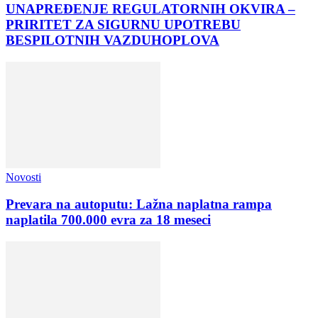
UNAPREĐENJE REGULATORNIH OKVIRA –
PRIRITET ZA SIGURNU UPOTREBU
BESPILOTNIH VAZDUHOPLOVA
Novosti
Prevara na autoputu: Lažna naplatna rampa
naplatila 700.000 evra za 18 meseci