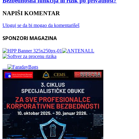
Bezbednosna funkcija ili rizik po privatnost?
NAPIŠI KOMENTAR
Uloguj se da bi mogao da komentarišeš
SPONZORI MAGAZINA