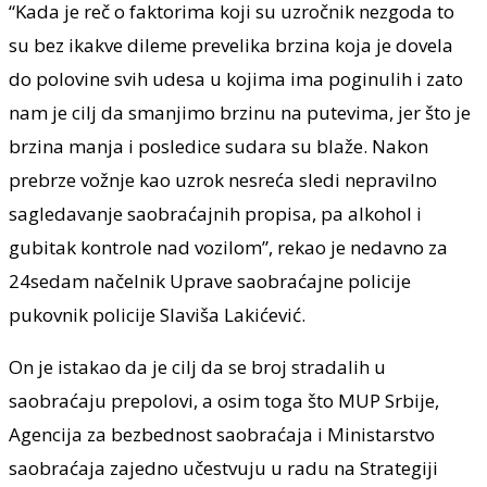
“Kada je reč o faktorima koji su uzročnik nezgoda to
su bez ikakve dileme prevelika brzina koja je dovela
do polovine svih udesa u kojima ima poginulih i zato
nam je cilj da smanjimo brzinu na putevima, jer što je
brzina manja i posledice sudara su blaže. Nakon
prebrze vožnje kao uzrok nesreća sledi nepravilno
sagledavanje saobraćajnih propisa, pa alkohol i
gubitak kontrole nad vozilom”, rekao je nedavno za
24sedam načelnik Uprave saobraćajne policije
pukovnik policije Slaviša Lakićević.
On je istakao da je cilj da se broj stradalih u
saobraćaju prepolovi, a osim toga što MUP Srbije,
Agencija za bezbednost saobraćaja i Ministarstvo
saobraćaja zajedno učestvuju u radu na Strategiji