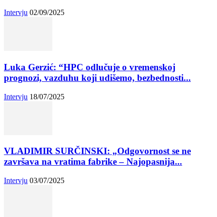
Intervju
02/09/2025
Luka Gerzić: “HPC odlučuje o vremenskoj
prognozi, vazduhu koji udišemo, bezbednosti...
Intervju
18/07/2025
VLADIMIR SURČINSKI: „Odgovornost se ne
završava na vratima fabrike – Najopasnija...
Intervju
03/07/2025