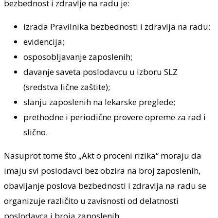
bezbednost i zdravlje na radu je:
izrada Pravilnika bezbednosti i zdravlja na radu;
evidencija;
osposobljavanje zaposlenih;
davanje saveta poslodavcu u izboru SLZ
(sredstva lične zaštite);
slanju zaposlenih na lekarske preglede;
prethodne i periodične provere opreme za rad i
slično.
Nasuprot tome što „Akt o proceni rizika“ moraju da
imaju svi poslodavci bez obzira na broj zaposlenih,
obavljanje poslova bezbednosti i zdravlja na radu se
organizuje različito u zavisnosti od delatnosti
poslodavca i broja zaposlenih.