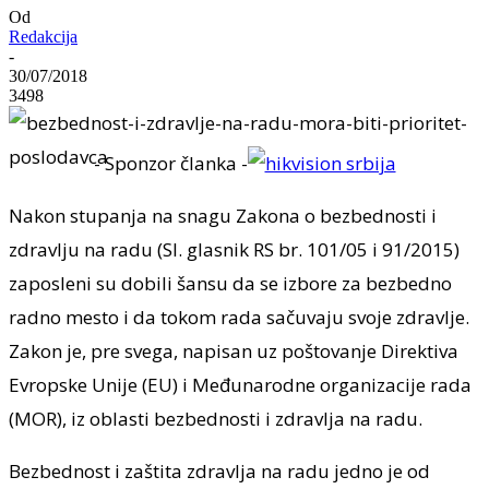
Od
Redakcija
-
30/07/2018
3498
- Sponzor članka -
Nakon stupanja na snagu Zakona o bezbednosti i
zdravlju na radu (Sl. glasnik RS br. 101/05 i 91/2015)
zaposleni su dobili šansu da se izbore za bezbedno
radno mesto i da tokom rada sačuvaju svoje zdravlje.
Zakon je, pre svega, napisan uz poštovanje Direktiva
Evropske Unije (EU) i Međunarodne organizacije rada
(MOR), iz oblasti bezbednosti i zdravlja na radu.
Bezbednost i zaštita zdravlja na radu jedno je od