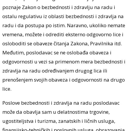
poznaje Zakon o bezbednosti i zdravlju na radu i
ostalu regulativu iz oblasti bezbednosti i zdravlja na
radu i da postupa po istim. Naravno, ukoliko nemate
vremena, možete i odrediti eksterno odgovorno lice i
osloboditi se obaveze čitanja Zakona, Pravilnika itd.
Međutim, poslodavac se ne oslobađa obaveza i
odgovornosti u vezi sa primenom mera bezbednosti i
zdravlja na radu određivanjem drugog lica ili
prenošenjem svojih obaveza i odgovornosti na drugo
lice.
Poslove bezbednosti i zdravlja na radu poslodavac
može da obavlja sam u delatnostima trgovine,
ugostiteljstva i turizma, zanatskih i ličnih usluga,
finansijsko-tehničkih i poslovnih usluga, obrazovanja,