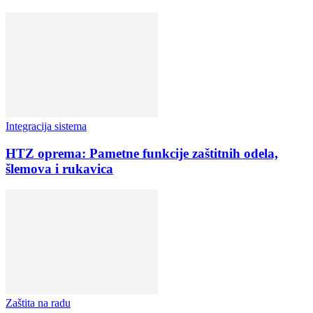
Integracija sistema
HTZ oprema: Pametne funkcije zaštitnih odela,
šlemova i rukavica
Zaštita na radu