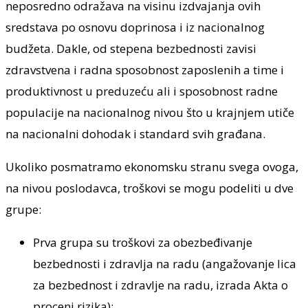
neposredno odražava na visinu izdvajanja ovih
sredstava po osnovu doprinosa i iz nacionalnog
budžeta. Dakle, od stepena bezbednosti zavisi
zdravstvena i radna sposobnost zaposlenih a time i
produktivnost u preduzeću ali i sposobnost radne
populacije na nacionalnog nivou što u krajnjem utiče
na nacionalni dohodak i standard svih građana.
Ukoliko posmatramo ekonomsku stranu svega ovoga,
na nivou poslodavca, troškovi se mogu podeliti u dve
grupe:
Prva grupa su troškovi za obezbeđivanje
bezbednosti i zdravlja na radu (angažovanje lica
za bezbednost i zdravlje na radu, izrada Akta o
proceni rizika);