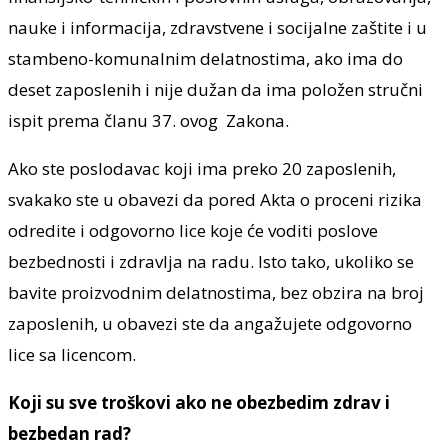
nauke i informacija, zdravstvene i socijalne zaštite i u
stambeno-komunalnim delatnostima, ako ima do
deset zaposlenih i nije dužan da ima položen stručni
ispit prema članu 37. ovog Zakona.
Ako ste poslodavac koji ima preko 20 zaposlenih,
svakako ste u obavezi da pored Akta o proceni rizika
odredite i odgovorno lice koje će voditi poslove
bezbednosti i zdravlja na radu. Isto tako, ukoliko se
bavite proizvodnim delatnostima, bez obzira na broj
zaposlenih, u obavezi ste da angažujete odgovorno
lice sa licencom.
Koji su sve troškovi ako ne obezbedim zdrav i
bezbedan rad?