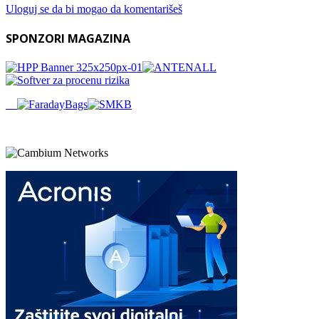
Uloguj se da bi mogao da komentarišeš
SPONZORI MAGAZINA