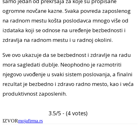
samo jedan od prekršaja za koje su propisane
ogromne novčane kazne. Svaka povreda zaposlenog
na radnom mestu košta poslodavca mnogo više od
izdataka koji se odnose na uređenje bezbednosti i
zdravlja na radnom mestu i u radnoj okolini.
Sve ovo ukazuje da se bezbednost i zdravlje na radu
mora sagledati dublje. Neophodno je razmotriti
njegovo uvođenje u svaki sistem poslovanja, a finalni
rezultat je bezbedno i zdravo radno mesto, kao i veća
produktivnost zaposlenih.
3.5/5 - (4 votes)
IZVOR
mojafirma.rs