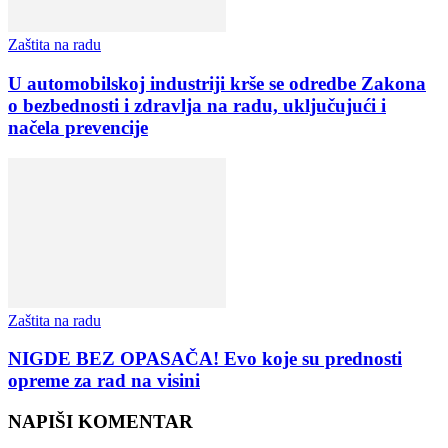
Zaštita na radu
U automobilskoj industriji krše se odredbe Zakona
o bezbednosti i zdravlja na radu, uključujući i
načela prevencije
Zaštita na radu
NIGDE BEZ OPASAČA! Evo koje su prednosti
opreme za rad na visini
NAPIŠI KOMENTAR