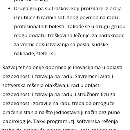
Druga grupa su troškovi koji proizilaze iz broja
izgubljenih radnih sati zbog povreda na radu i
profesionalnih bolesti. Takođe se u drugu grupu
mogu dodati i troškovi za lečenje, za nadoknade
za vreme odsustvovanja sa posla, sudske
naknade, štete i sl.
Razvoj tehnologije doprineo je inovacijama u oblasti
bezbednosti i zdravlja na radu. Savremeni alati i
softverska rešenja olakšavaju rad u oblasti
bezbednosti i zdravlja na radu, i stručnom licu za
bezbednost i zdravlje na radu treba da omoguće
praćenje stanja na što jednostavniji način bez puno
papirologije. Takvi programi, tj. softverska rešenja